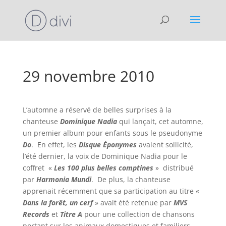
29 novembre 2010
L’automne a réservé de belles surprises à la
chanteuse
Dominique Nadia
qui lançait, cet automne,
un premier album pour enfants sous le pseudonyme
Do
. En effet, les
Disque Éponymes
avaient sollicité,
l’été dernier, la voix de Dominique Nadia pour le
coffret «
Les 100 plus belles comptines
» distribué
par
Harmonia Mundi
. De plus, la chanteuse
apprenait récemment que sa participation au titre «
Dans la forêt, un cerf
» avait été retenue par
MVS
Records
et
Titre A
pour une collection de chansons
portant sur les animaux domestiques et familiers.