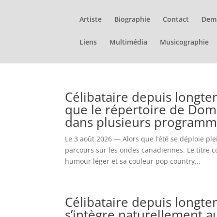
Artiste
Biographie
Contact
Dem
Liens
Multimédia
Musicographie
Célibataire depuis longte
que le répertoire de Dom
dans plusieurs programm
Le 3 août 2026 — Alors que l’été se déploie p
parcours sur les ondes canadiennes. Le titre 
humour léger et sa couleur pop country...
Célibataire depuis longte
s’intègre naturellement 