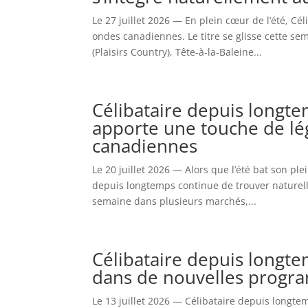
Le 27 juillet 2026 — En plein cœur de l’été, Cé
ondes canadiennes. Le titre se glisse cette s
(Plaisirs Country), Tête‑à‑la‑Baleine...
Célibataire depuis longte
apporte une touche de lé
canadiennes
Le 20 juillet 2026 — Alors que l’été bat son ple
depuis longtemps continue de trouver naturelle
semaine dans plusieurs marchés,...
Célibataire depuis longte
dans de nouvelles progr
Le 13 juillet 2026 — Célibataire depuis longte