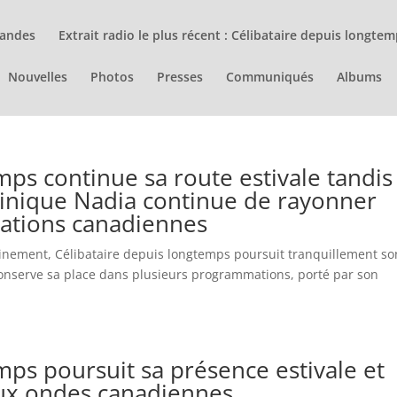
andes
Extrait radio le plus récent : Célibataire depuis longte
Nouvelles
Photos
Presses
Communiqués
Albums
mps continue sa route estivale tandis
inique Nadia continue de rayonner
ations canadiennes
leinement, Célibataire depuis longtemps poursuit tranquillement so
conserve sa place dans plusieurs programmations, porté par son
mps poursuit sa présence estivale et
aux ondes canadiennes