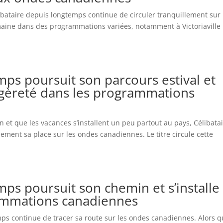
libataire depuis longtemps continue de circuler tranquillement sur 
emaine dans des programmations variées, notamment à Victoriaville
mps poursuit son parcours estival et
gèreté dans les programmations
in et que les vacances s’installent un peu partout au pays, Célibata
ment sa place sur les ondes canadiennes. Le titre circule cette
mps poursuit son chemin et s’installe
ammations canadiennes
mps continue de tracer sa route sur les ondes canadiennes. Alors 