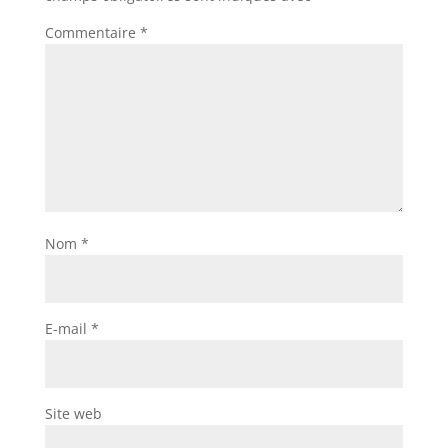
Commentaire
*
Nom
*
E-mail
*
Site web